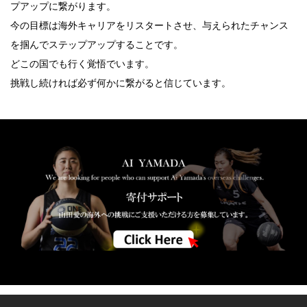
プアップに繋がります。
今の目標は海外キャリアをリスタートさせ、与えられたチャンス
を掴んでステップアップすることです。
どこの国でも行く覚悟でいます。
挑戦し続ければ必ず何かに繋がると信じています。