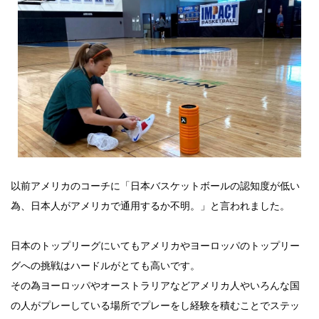
以前アメリカのコーチに「日本バスケットボールの認知度が低い
為、日本人がアメリカで通用するか不明。」と言われました。
日本のトップリーグにいてもアメリカやヨーロッパのトップリー
グへの挑戦はハードルがとても高いです。
その為ヨーロッパやオーストラリアなどアメリカ人やいろんな国
の人がプレーしている場所でプレーをし経験を積むことでステッ