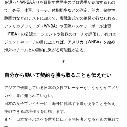
を通ったWNBA入りを目指す世界中のプロ選手が参加するもの
で、身長、体重、リーチ、体脂肪率などの測定、筋力、敏捷性、
跳躍力などのテストに加えて、実戦形式での練習が行なわれる。
アメリカプロリーグ（WNBA）や国際バスケットボール連盟
（FIBA）の公認エージェントや複数のコーチが評価し、有力エー
ジェントやコーチの目に止まれば、アメリカ（WNBA）を始め、
海外のチームとの契約に繋がる可能性がある。
＊
自分から動いて契約を勝ち取ることも伝えたい
アジアで優勝している日本の女性プレーヤーが、なかなかアメリ
カや世界に知られていない。
日本の女子プレイヤーに、海外に挑戦する道があることを伝え、
挑戦できる環境作りを目指します。
また、日本女子バスケを世界に伝える開拓者となるための挑戦で
す。